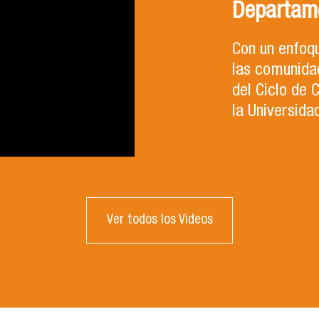
Departam
Con un enfoqu
las comunidad
del Ciclo de
la Universida
Ver todos los Videos