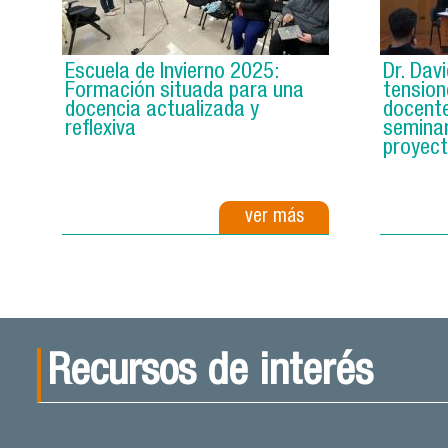
Escuela de Invierno 2025:
Dr. Dav
Formación situada para una
tension
docencia actualizada y
docente
reflexiva
seminar
proyec
ver más
Recursos de interés