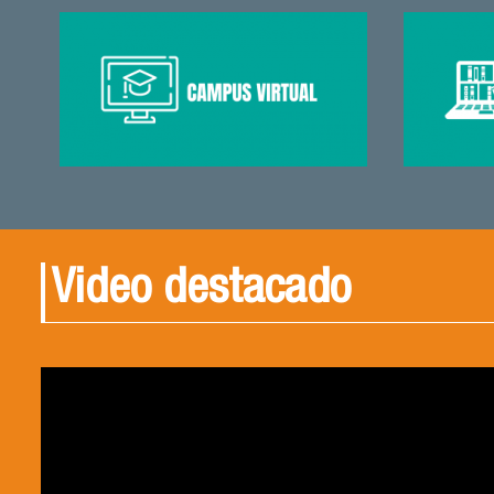
Video destacado