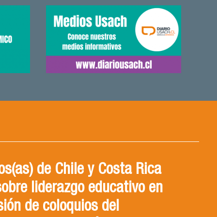
s(as) de Chile y Costa Rica
sobre liderazgo educativo en
sión de coloquios del