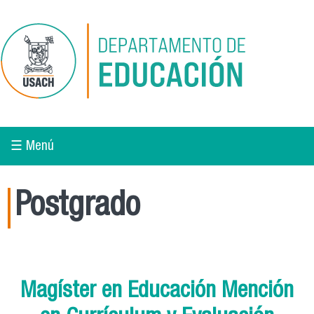
Pasar al contenido principal
☰ Menú
Postgrado
Magíster en Educación Mención