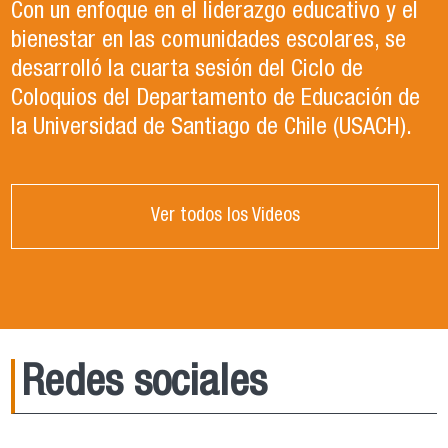
Con un enfoque en el liderazgo educativo y el
bienestar en las comunidades escolares, se
desarrolló la cuarta sesión del Ciclo de
Coloquios del Departamento de Educación de
la Universidad de Santiago de Chile (USACH).
Ver todos los Videos
Redes sociales