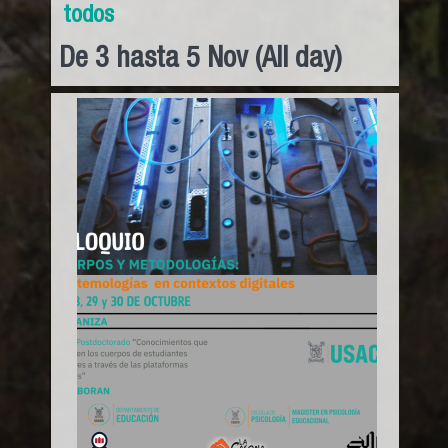
todos
De
3
hasta
5
Nov
(All day)