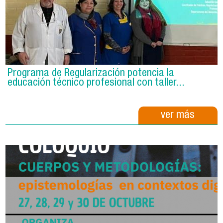
Programa de Regularización potencia la
educación técnico profesional con taller...
ver más