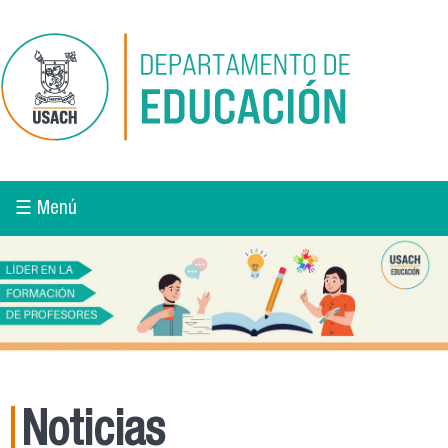
Pasar al contenido principal
☰ Menú
Noticias