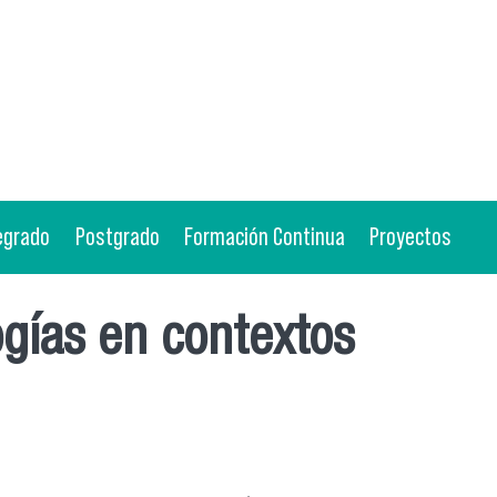
egrado
Postgrado
Formación Continua
Proyectos
gías en contextos