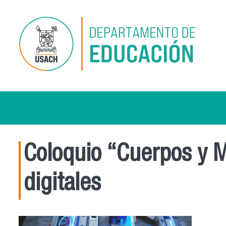
Pasar al contenido principal
Coloquio “Cuerpos y M
digitales