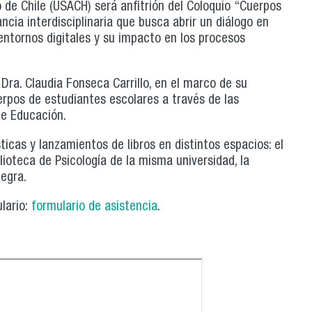
de Chile (USACH) será anfitrión del Coloquio “Cuerpos
ncia interdisciplinaria que busca abrir un diálogo en
ntornos digitales y su impacto en los procesos
 Dra. Claudia Fonseca Carrillo, en el marco de su
pos de estudiantes escolares a través de las
 de Educación.
icas y lanzamientos de libros en distintos espacios: el
ioteca de Psicología de la misma universidad, la
Negra.
lario:
formulario de asistencia
.