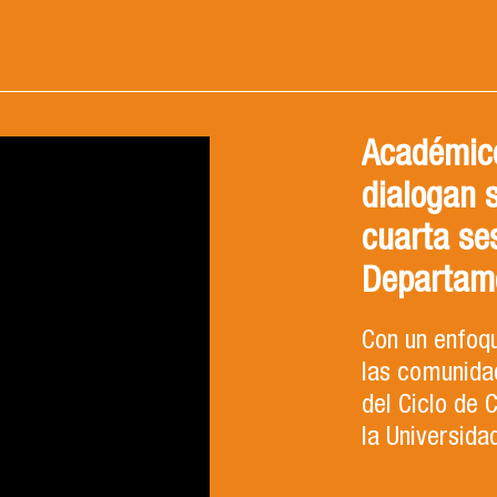
Académico
dialogan 
cuarta se
Departam
Con un enfoqu
las comunidad
del Ciclo de
la Universida