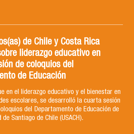
s(as) de Chile y Costa Rica
sobre liderazgo educativo en
sión de coloquios del
ento de Educación
e en el liderazgo educativo y el bienestar en
es escolares, se desarrolló la cuarta sesión
 Coloquios del Departamento de Educación de
d de Santiago de Chile (USACH).