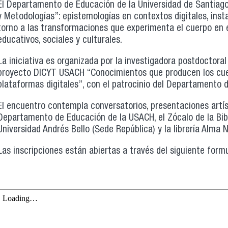
El Departamento de Educación de la Universidad de Santiago 
y Metodologías”: epistemologías en contextos digitales, insta
torno a las transformaciones que experimenta el cuerpo en e
educativos, sociales y culturales.
La iniciativa es organizada por la investigadora postdoctoral
proyecto DICYT USACH “Conocimientos que producen los cuer
plataformas digitales”, con el patrocinio del Departamento
El encuentro contempla conversatorios, presentaciones artíst
Departamento de Educación de la USACH, el Zócalo de la Bibl
Universidad Andrés Bello (Sede República) y la librería Alma 
Las inscripciones están abiertas a través del siguiente formu