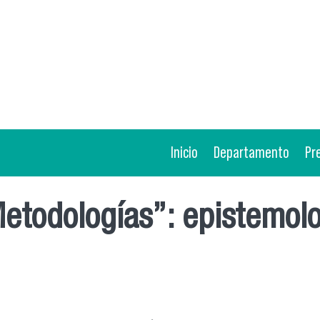
Inicio
Departamento
Pr
etodologías”: epistemolo