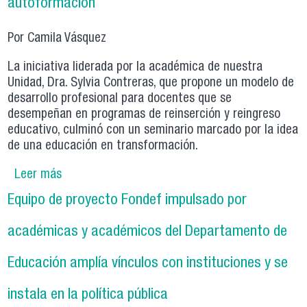
autoformación
Por Camila Vásquez
La iniciativa liderada por la académica de nuestra
Unidad, Dra. Sylvia Contreras, que propone un modelo de
desarrollo profesional para docentes que se
desempeñan en programas de reinserción y reingreso
educativo, culminó con un seminario marcado por la idea
de una educación en transformación.
Leer más
sobre Proyecto Fondef ejecutado por equipo del
Departamento de Educación cierra con
Equipo de proyecto Fondef impulsado por
seminario y lanzamiento de una página web de
autoformación
académicas y académicos del Departamento de
Educación amplía vínculos con instituciones y se
instala en la política pública