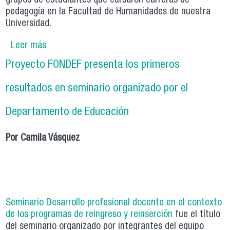
grupos de estudiantes que cursaron carreras de
pedagogía en la Facultad de Humanidades de nuestra
Universidad.
Leer más
sobre Encuentro de investigadores e
investigadoras del proyecto FONDEF organizan
Proyecto FONDEF presenta los primeros
jornada con tesistas de pregrado FAHU
resultados en seminario organizado por el
Departamento de Educación
Por Camila Vásquez
Seminario Desarrollo profesional docente en el contexto
de los programas de reingreso y reinserción
fue el título
del seminario organizado por integrantes del equipo