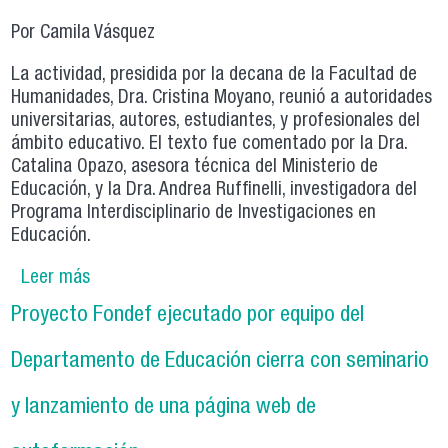
Por Camila Vásquez
La actividad, presidida por la decana de la Facultad de
Humanidades, Dra. Cristina Moyano, reunió a autoridades
universitarias, autores, estudiantes, y profesionales del
ámbito educativo. El texto fue comentado por la Dra.
Catalina Opazo, asesora técnica del Ministerio de
Educación, y la Dra. Andrea Ruffinelli, investigadora del
Programa Interdisciplinario de Investigaciones en
Educación.
Leer más
sobre Lanzan libro sobre pedagogías
culturalmente sostenibles en contextos de
Proyecto Fondef ejecutado por equipo del
reinserción escolar
Departamento de Educación cierra con seminario
y lanzamiento de una página web de