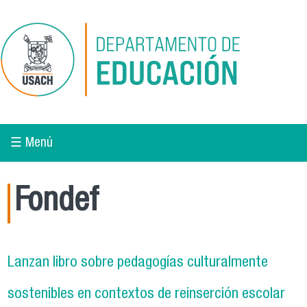
Pasar al contenido principal
☰ Menú
Fondef
Lanzan libro sobre pedagogías culturalmente
sostenibles en contextos de reinserción escolar