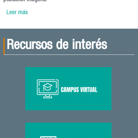
Leer más
sobre Académicas del Departamento de
Educación se adjudican proyecto financiado por
el Fondo de Fomento al Desarrollo Científico,
FONDEF IDEA
Recursos de interés