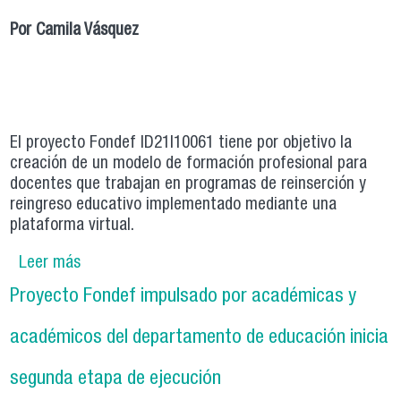
Por Camila Vásquez
El proyecto Fondef ID21I10061 tiene por objetivo la
creación de un modelo de formación profesional para
docentes que trabajan en programas de reinserción y
reingreso educativo implementado mediante una
plataforma virtual.
Leer más
sobre Equipo de proyecto Fondef impulsado por
académicas y académicos del Departamento
Proyecto Fondef impulsado por académicas y
de Educación amplía vínculos con instituciones
y se instala en la política pública
académicos del departamento de educación inicia
segunda etapa de ejecución