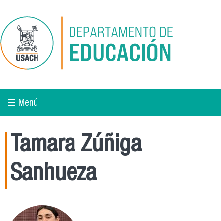
Pasar al contenido principal
☰ Menú
Tamara Zúñiga
Sanhueza