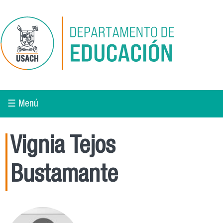
Pasar al contenido principal
☰ Menú
Vignia Tejos
Bustamante