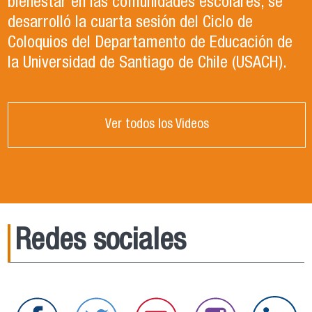
bienestar en las comunidades escolares, se
desarrolló la cuarta sesión del Ciclo de
Coloquios del Departamento de Educación de
la Universidad de Santiago de Chile (USACH).
Ver todos los Videos
Redes sociales