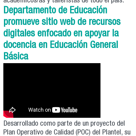
académicos/as y talleristas de todo el país.
Departamento de Educación
promueve sitio web de recursos
digitales enfocado en apoyar la
docencia en Educación General
Básica
Desarrollado como parte de un proyecto del
Plan Operativo de Calidad (POC) del Plantel, su