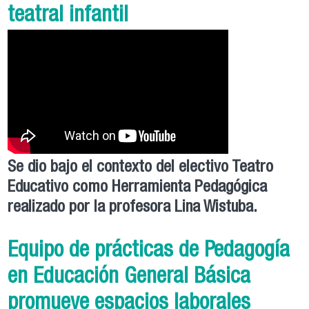
teatral infantil
Se dio bajo el contexto del electivo Teatro
Educativo como Herramienta Pedagógica
realizado por la profesora Lina Wistuba.
Equipo de prácticas de Pedagogía
en Educación General Básica
promueve espacios laborales