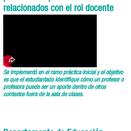
relacionados con el rol docente
Se implementó en el ramo práctica inicial y el objetivo
es que el estudiantado identifique cómo un profesor o
profesora puede ser un aporte dentro de otros
contextos fuera de la sala de clases.