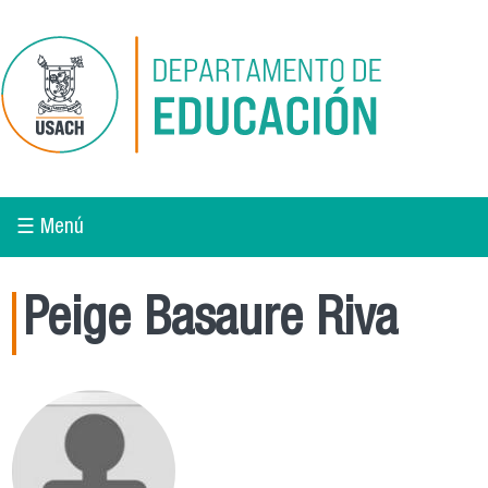
Pasar al contenido principal
☰ Menú
Peige Basaure Riva