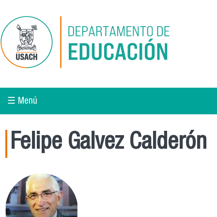
Pasar al contenido principal
☰ Menú
Felipe Galvez Calderón