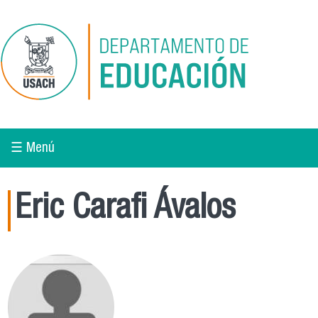
Pasar al contenido principal
☰ Menú
Eric Carafi Ávalos