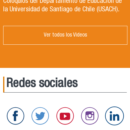
Coloquios del Departamento de Educación de
la Universidad de Santiago de Chile (USACH).
Ver todos los Videos
Redes sociales