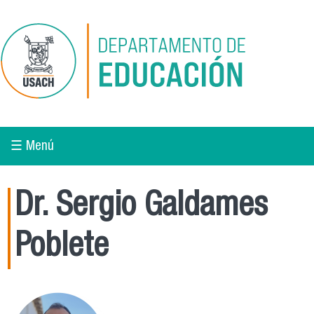
Pasar al contenido principal
☰ Menú
Dr. Sergio Galdames
Poblete