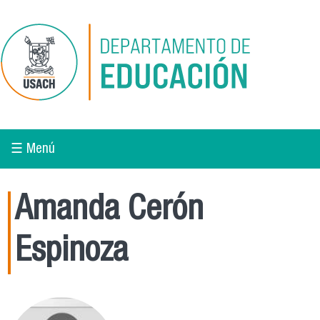
Pasar al contenido principal
☰ Menú
Amanda Cerón
Espinoza