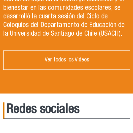
bienestar en las comunidades escolares, se
desarrolló la cuarta sesión del Ciclo de
Coloquios del Departamento de Educación de
la Universidad de Santiago de Chile (USACH).
Ver todos los Videos
Redes sociales