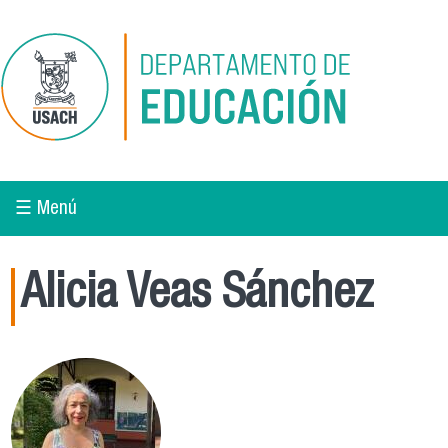
Pasar al contenido principal
☰ Menú
Alicia Veas Sánchez