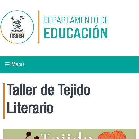
Pasar al contenido principal
☰ Menú
Taller de Tejido
Literario