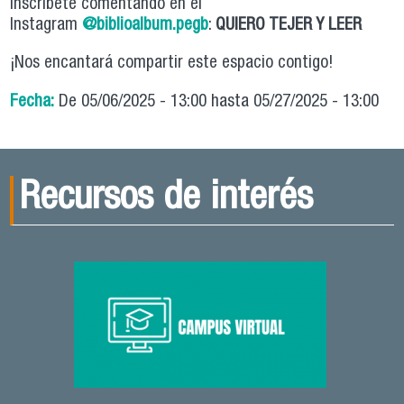
Inscríbete comentando en el
Instagram
@biblioalbum.pegb
:
QUIERO TEJER Y LEER
¡Nos encantará compartir este espacio contigo!
Fecha:
De
05/06/2025 - 13:00
hasta
05/27/2025 - 13:00
Recursos de interés