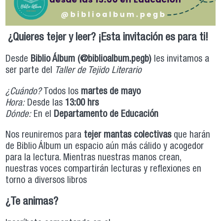
¿Quieres tejer y leer? ¡Esta invitación es para ti!
Desde
Biblio Álbum (@biblioalbum.pegb)
les invitamos a
ser parte del
Taller de Tejido Literario
¿Cuándo?
Todos los
martes de mayo
Hora:
Desde las
13:00 hrs
Dónde:
En el
Departamento de Educación
Nos reuniremos para
tejer mantas colectivas
que harán
de Biblio Álbum un espacio aún más cálido y acogedor
para la lectura. Mientras nuestras manos crean,
nuestras voces compartirán lecturas y reflexiones en
torno a diversos libros
¿Te animas?