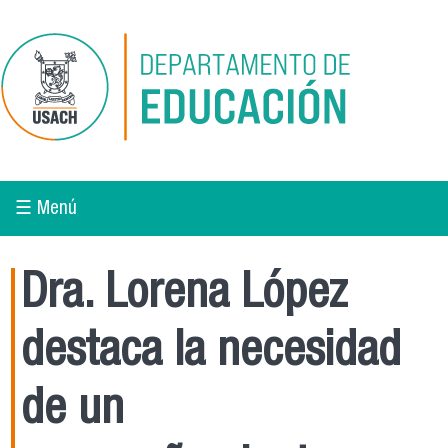
Pasar al contenido principal
☰ Menú
Dra. Lorena López
destaca la necesidad
de un